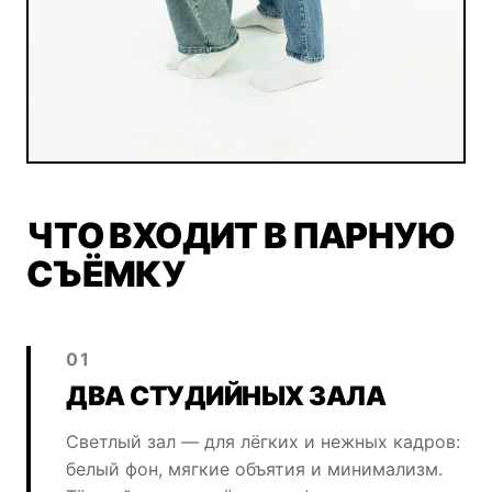
ЧТО ВХОДИТ В ПАРНУЮ
СЪЁМКУ
01
ДВА СТУДИЙНЫХ ЗАЛА
Светлый зал — для лёгких и нежных кадров:
белый фон, мягкие объятия и минимализм.