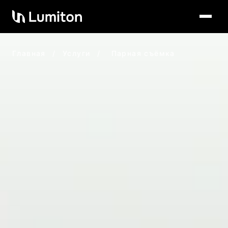
Главная
/
Услуги
/
Парная съёмка