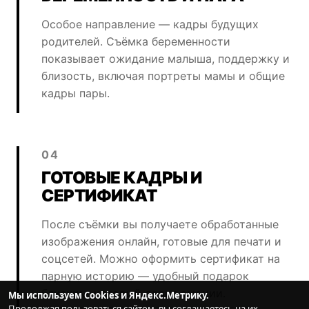
Особое направление — кадры будущих
родителей. Съёмка беременности
показывает ожидание малыша, поддержку и
близость, включая портреты мамы и общие
кадры пары.
04
ГОТОВЫЕ КАДРЫ И
СЕРТИФИКАТ
После съёмки вы получаете обработанные
изображения онлайн, готовые для печати и
соцсетей. Можно оформить сертификат на
парную историю — удобный подарок
близким, который дарит эмоции.
Мы используем Cookies и Яндекс.Метрику.
Продолжая пользоваться сайтом, вы соглашаетесь на их