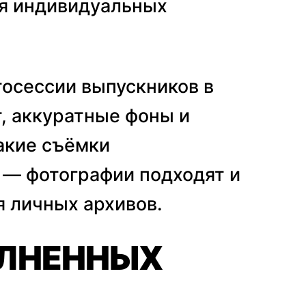
ля индивидуальных
осессии выпускников в
, аккуратные фоны и
акие съёмки
— фотографии подходят и
я личных архивов.
ЛНЕННЫХ