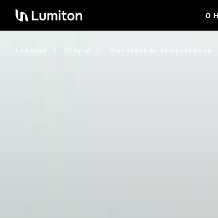
О 
Главная
/
Услуги
/
Фотосессии выпускников