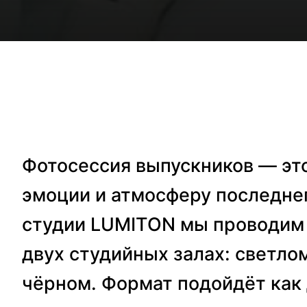
Фотосессия выпускников — эт
эмоции и атмосферу последнег
студии LUMITON мы проводим 
двух студийных залах: светло
чёрном. Формат подойдёт как