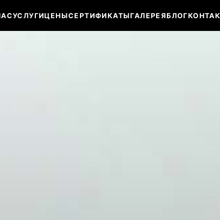
НАС
УСЛУГИ
ЦЕНЫ
СЕРТИФИКАТЫ
ГАЛЕРЕЯ
БЛОГ
КОНТА