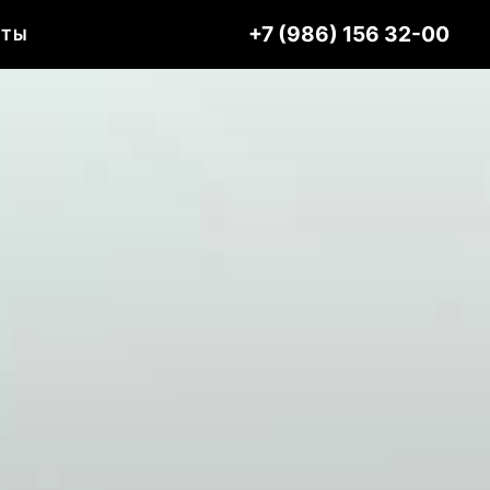
+7 (986) 156 32-00
КТЫ